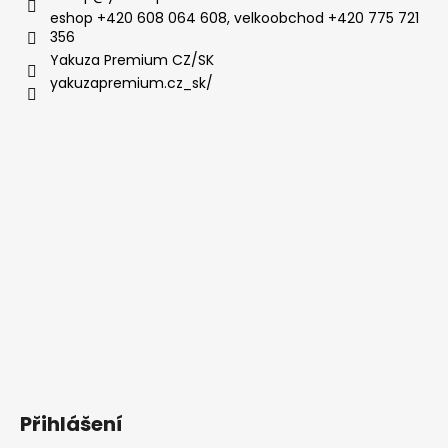
eshop +420 608 064 608, velkoobchod +420 775 721
356
Yakuza Premium CZ/SK
yakuzapremium.cz_sk/
Přihlášení