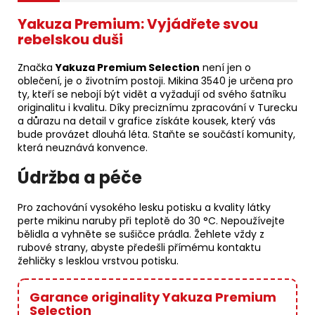
Yakuza Premium: Vyjádřete svou
rebelskou duši
Značka
Yakuza Premium Selection
není jen o
oblečení, je o životním postoji. Mikina 3540 je určena pro
ty, kteří se nebojí být vidět a vyžadují od svého šatníku
originalitu i kvalitu. Díky preciznímu zpracování v Turecku
a důrazu na detail v grafice získáte kousek, který vás
bude provázet dlouhá léta. Staňte se součástí komunity,
která neuznává konvence.
Údržba a péče
Pro zachování vysokého lesku potisku a kvality látky
perte mikinu naruby při teplotě do 30 °C. Nepoužívejte
bělidla a vyhněte se sušičce prádla. Žehlete vždy z
rubové strany, abyste předešli přímému kontaktu
žehličky s lesklou vrstvou potisku.
Garance originality Yakuza Premium
Selection