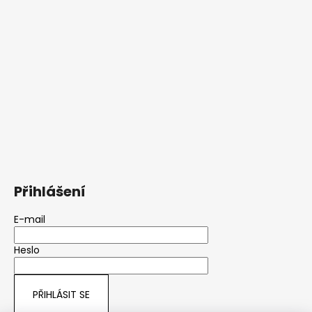
Přihlášení
E-mail
Heslo
PŘIHLÁSIT SE