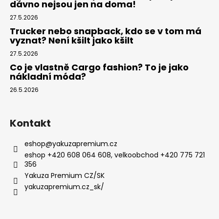
dávno nejsou jen na doma!
27.5.2026
Trucker nebo snapback, kdo se v tom má
vyznat? Není kšilt jako kšilt
27.5.2026
Co je vlastně Cargo fashion? To je jako
nákladní móda?
26.5.2026
Kontakt
eshop
@
yakuzapremium.cz
eshop +420 608 064 608, velkoobchod +420 775 721
356
Yakuza Premium CZ/SK
yakuzapremium.cz_sk/