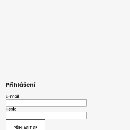
Přihlášení
E-mail
Heslo
PŘIHLÁSIT SE