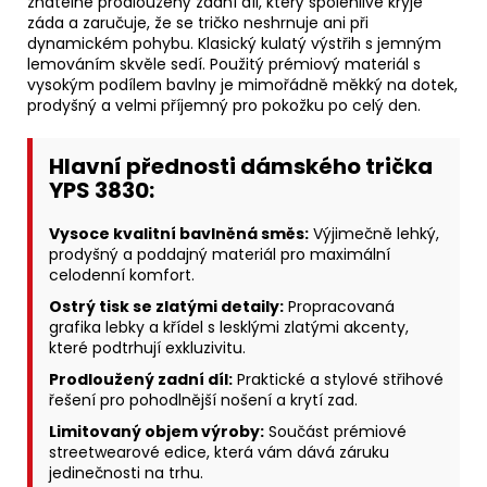
znatelně prodloužený zadní díl, který spolehlivě kryje
záda a zaručuje, že se tričko neshrnuje ani při
dynamickém pohybu. Klasický kulatý výstřih s jemným
lemováním skvěle sedí. Použitý prémiový materiál s
vysokým podílem bavlny je mimořádně měkký na dotek,
prodyšný a velmi příjemný pro pokožku po celý den.
Hlavní přednosti dámského trička
YPS 3830:
Vysoce kvalitní bavlněná směs:
Výjimečně lehký,
prodyšný a poddajný materiál pro maximální
celodenní komfort.
Ostrý tisk se zlatými detaily:
Propracovaná
grafika lebky a křídel s lesklými zlatými akcenty,
které podtrhují exkluzivitu.
Prodloužený zadní díl:
Praktické a stylové střihové
řešení pro pohodlnější nošení a krytí zad.
Limitovaný objem výroby:
Součást prémiové
streetwearové edice, která vám dává záruku
jedinečnosti na trhu.