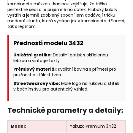
kombinaci s měkkou tkaninou zajišťuje, že tričko
perfektně sedí a je příjemné na dotek. Hluboký kulatý
výstřih a jemně zaoblený spodní lem dodávají tričku
moderní siluetu, která vynikne jak v kombinaci s džínami,
tak s legínami.
Přednosti modelu 3432
Unikátní grafika:
Detailní potisk s okřídlenou
lebkou a vintage texty.
Prémiový materiál:
Kvalitní bavlna s příměsí pro
pružnost a stálost tvaru.
Streetwearový vibe:
Malé logo na rukávu a štítek
v bočním švu pro autentický vzhled.
Technické parametry a detaily:
Model:
Yakuza Premium 3432