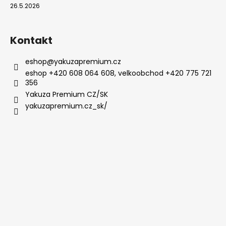
26.5.2026
Kontakt
eshop
@
yakuzapremium.cz
eshop +420 608 064 608, velkoobchod +420 775 721
356
Yakuza Premium CZ/SK
yakuzapremium.cz_sk/