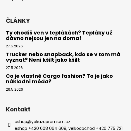
ČLÁNKY
Ty chodíš ven v teplákách? Tepláky už
dávno nejsou jen na doma!
27.5.2026
Trucker nebo snapback, kdo se v tom má
vyznat? Není kšilt jako kšilt
27.5.2026
Co je vlastně Cargo fashion? To je jako
nákladní móda?
26.5.2026
Kontakt
eshop
@
yakuzapremium.cz
eshop +420 608 064 608, velkoobchod +420 775 721