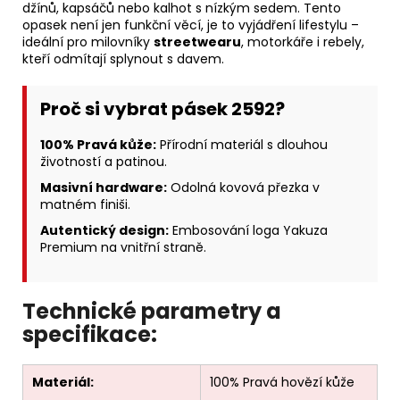
džínů, kapsáčů nebo kalhot s nízkým sedem. Tento
opasek není jen funkční věcí, je to vyjádření lifestylu –
ideální pro milovníky
streetwearu
, motorkáře i rebely,
kteří odmítají splynout s davem.
Proč si vybrat pásek 2592?
100% Pravá kůže:
Přírodní materiál s dlouhou
životností a patinou.
Masivní hardware:
Odolná kovová přezka v
matném finiši.
Autentický design:
Embosování loga Yakuza
Premium na vnitřní straně.
Technické parametry a
specifikace:
Materiál:
100% Pravá hovězí kůže