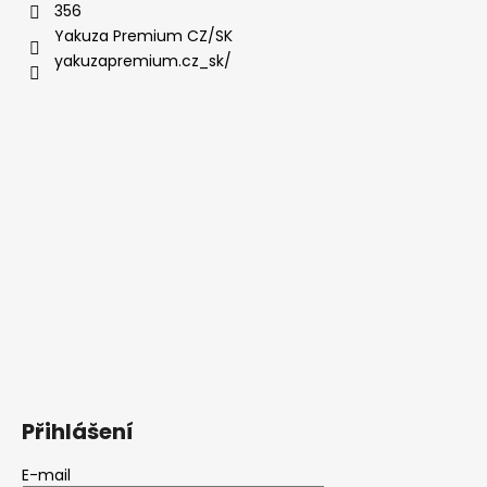
356
Yakuza Premium CZ/SK
yakuzapremium.cz_sk/
Přihlášení
E-mail