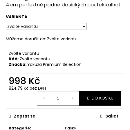
č
4 cm perfektně padne klasických poutek kalhot.
u
j
VARIANTA
e
m
e
Můžeme doručit do:
Zvolte variantu
ČERNÉ
Zvolte variantu
PÁNSKÉ
Kód:
Zvolte variantu
TEPLÁKY
YAKUZA
Značka:
Yakuza Premium Selection
PREMIUM
YPJO
998 Kč
4029
1
824,79 Kč bez DPH
591
Měrná
Kč
DO KOŠÍKU
cena:
Zeptat se
Sdílet
Kategorie
:
Pásky