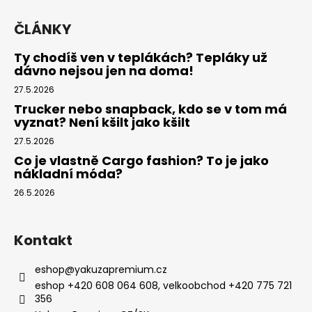
ČLÁNKY
Ty chodíš ven v teplákách? Tepláky už
dávno nejsou jen na doma!
27.5.2026
Trucker nebo snapback, kdo se v tom má
vyznat? Není kšilt jako kšilt
27.5.2026
Co je vlastně Cargo fashion? To je jako
nákladní móda?
26.5.2026
Kontakt
eshop
@
yakuzapremium.cz
eshop +420 608 064 608, velkoobchod +420 775 721
356