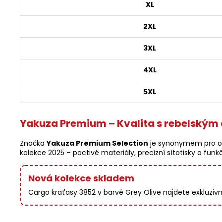
XL
2XL
3XL
4XL
5XL
Yakuza Premium – Kvalita s rebelský
Značka
Yakuza Premium Selection
je synonymem pro odv
kolekce 2025 – poctivé materiály, precizní sítotisky a fun
Nová kolekce skladem
Cargo kraťasy 3852 v barvě Grey Olive najdete exkluziv