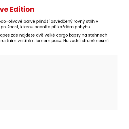
ve Edition
do-olivové barvě přináší osvědčený rovný střih v
 pružnost, kterou oceníte při každém pohybu.
kapes zde najdete dvě velké cargo kapsy na stehnech
ntrastním vnitřním lemem pasu. Na zadní straně nesmí