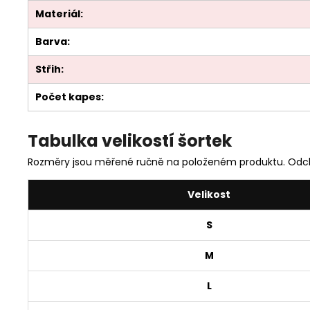
Materiál:
Barva:
Střih:
Počet kapes:
Tabulka velikostí šortek
Rozměry jsou měřené ručně na položeném produktu. Odch
Velikost
S
M
L