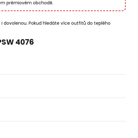
 vašem prémiovém obchodě.
 i dovolenou. Pokud hledáte více outfitů do teplého
PSW 4076