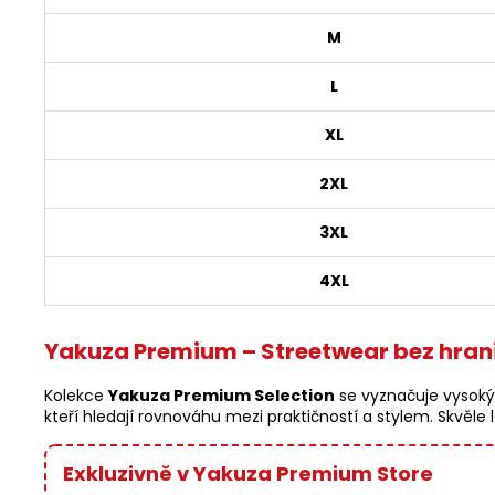
M
L
XL
2XL
3XL
4XL
Yakuza Premium – Streetwear bez hran
Kolekce
Yakuza Premium Selection
se vyznačuje vysoký
kteří hledají rovnováhu mezi praktičností a stylem. Skvěle 
Exkluzivně v Yakuza Premium Store