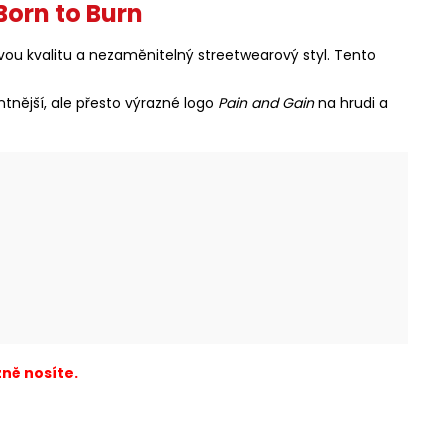
orn to Burn
ou kvalitu a nezaměnitelný streetwearový styl. Tento
tnější, ale přesto výrazné logo
Pain and Gain
na hrudi a
ně nosíte.