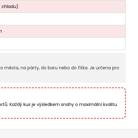
a chladu)
h
o města, na párty, do baru nebo do fitka. Je určena pro
ortů. Každý kus je výsledkem snahy o maximální kvalitu