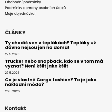
t
Obchodní podmínky
í
Podmínky ochrany osobních údajů
Moje objednávka
ČLÁNKY
Ty chodíš ven v teplákách? Tepláky už
dávno nejsou jen na doma!
27.5.2026
Trucker nebo snapback, kdo se v tom má
vyznat? Není kšilt jako kšilt
27.5.2026
Co je vlastně Cargo fashion? To je jako
nákladní móda?
26.5.2026
Kontakt