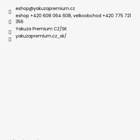
eshop
@
yakuzapremium.cz
eshop +420 608 064 608, velkoobchod +420 775 721
356
Yakuza Premium CZ/SK
yakuzapremium.cz_sk/