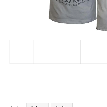
3228 OLIVOVĚ ZELENÉ
1 499 Kč
Původně:
1 623 Kč