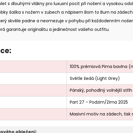
let s dlouhými vlákny pro luxusní pocit při nošení a vysokou odo
lebky šaška s nožem v zubech a nápisem Born to Burn na zádech
 který skvěle padne a neomezuje v pohybu při každodenním nošen
erá garantuje originalitu a jedinečnost vašeho outfitu.
ce:
100% prémiová Pima bavlna (m
Světle šedá (Light Grey)
Pánský, pohodlný volnější střih
Part 27 – Podzim/Zima 2025
Masivní motiv na zádech, tisk 
ového oblečení: