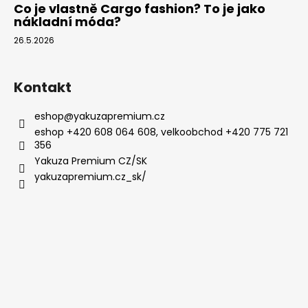
Co je vlastně Cargo fashion? To je jako
nákladní móda?
26.5.2026
Kontakt
eshop
@
yakuzapremium.cz
eshop +420 608 064 608, velkoobchod +420 775 721
356
Yakuza Premium CZ/SK
yakuzapremium.cz_sk/