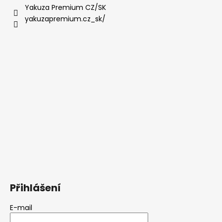
Yakuza Premium CZ/SK
yakuzapremium.cz_sk/
Přihlášení
E-mail