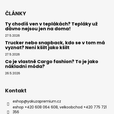
ČLÁNKY
Ty chodíš ven v teplákách? Tepláky už
dávno nejsou jen na doma!
27.5.2026
Trucker nebo snapback, kdo se v tom má
vyznat? Není kšilt jako kšilt
27.5.2026
Co je vlastně Cargo fashion? To je jako
nákladní móda?
26.5.2026
Kontakt
eshop
@
yakuzapremium.cz
eshop +420 608 064 608, velkoobchod +420 775 721
356