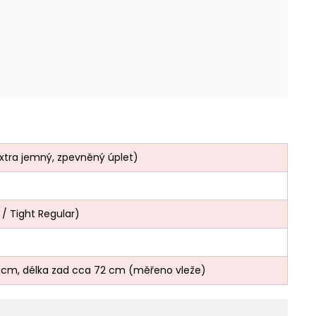
xtra jemný, zpevněný úplet)
t / Tight Regular)
53 cm, délka zad cca 72 cm (měřeno vleže)