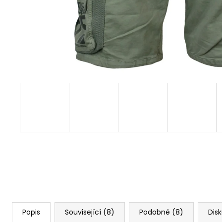
PREMIUM YPS 4008 – ETERNAL ENEMY
739 Kč
Popis
Související (8)
Podobné (8)
Dis