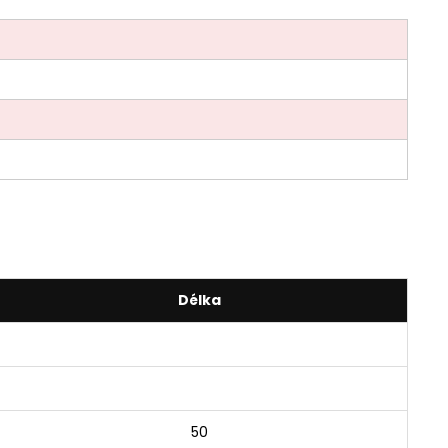
Délka
50