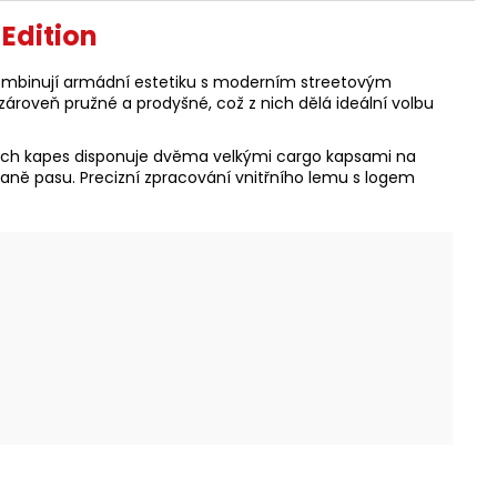
Edition
mbinují armádní estetiku s moderním streetovým
zároveň pružné a prodyšné, což z nich dělá ideální volbu
ích kapes disponuje dvěma velkými cargo kapsami na
raně pasu. Precizní zpracování vnitřního lemu s logem