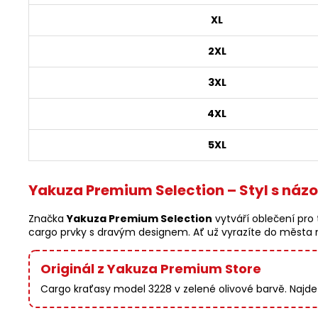
XL
2XL
3XL
4XL
5XL
Yakuza Premium Selection – Styl s náz
Značka
Yakuza Premium Selection
vytváří oblečení pro t
cargo prvky s dravým designem. Ať už vyrazíte do města ne
Originál z Yakuza Premium Store
Cargo kraťasy model 3228 v zelené olivové barvě. Najde