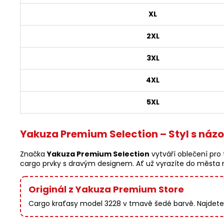
XL
2XL
3XL
4XL
5XL
Yakuza Premium Selection – Styl s náz
Značka
Yakuza Premium Selection
vytváří oblečení pro 
cargo prvky s dravým designem. Ať už vyrazíte do města ne
Originál z Yakuza Premium Store
Cargo kraťasy model 3228 v tmavě šedé barvě. Najdete 