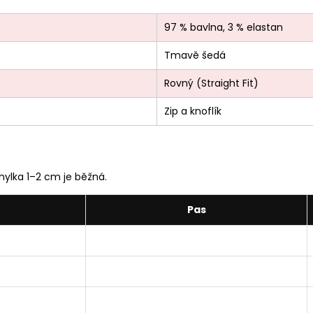
97 % bavlna, 3 % elastan
Tmavě šedá
Rovný (Straight Fit)
Zip a knoflík
ylka 1–2 cm je běžná.
Pas