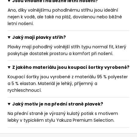
Jsou vhodné i na běžné letní nošení?
Ano, díky volnějšímu pohodlnému střihu jsou ideální
nejen k vodě, ale také na pláž, dovolenou nebo běžné
letní nošení.
Jaký mají plavky střih?
Plavky mají pohodlný volnější střih typu normal fit, který
poskytuje dostatek prostoru a komfort při nošení.
Z jakého materiálu jsou koupací šortky vyrobené?
Koupací šortky jsou vyrobené z materiálu 95 % polyester
a 5 % elastan. Materiál je lehký, příjemný a
rychleschnoucí.
Jaký motiv je na přední straně plavek?
Na přední straně je výrazný kulatý potisk s motivem
lebky v typickém stylu Yakuza Premium Selection.