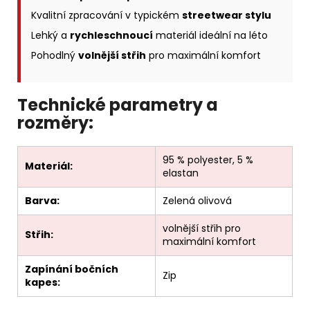
Kvalitní zpracování v typickém
streetwear stylu
Lehký a
rychleschnoucí
materiál ideální na léto
Pohodlný
volnější střih
pro maximální komfort
Technické parametry a
rozměry:
95 % polyester, 5 %
Materiál:
elastan
Barva:
Zelená olivová
volnější střih pro
Střih:
maximální komfort
Zapínání bočních
Zip
kapes: