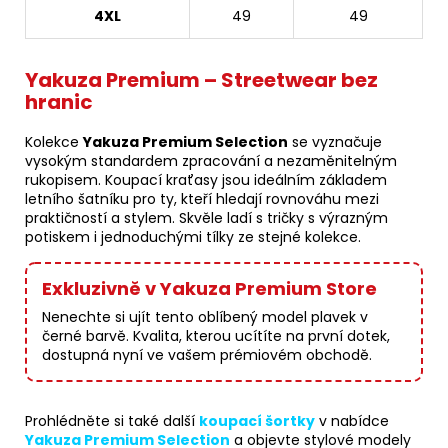
4XL
49
49
Yakuza Premium – Streetwear bez
hranic
Kolekce
Yakuza Premium Selection
se vyznačuje
vysokým standardem zpracování a nezaměnitelným
rukopisem. Koupací kraťasy jsou ideálním základem
letního šatníku pro ty, kteří hledají rovnováhu mezi
praktičností a stylem. Skvěle ladí s tričky s výrazným
potiskem i jednoduchými tílky ze stejné kolekce.
Exkluzivně v Yakuza Premium Store
Nenechte si ujít tento oblíbený model plavek v
černé barvě. Kvalita, kterou ucítíte na první dotek,
dostupná nyní ve vašem prémiovém obchodě.
Prohlédněte si také další
koupací šortky
v nabídce
Yakuza Premium Selection
a objevte stylové modely