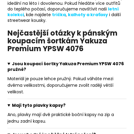
ideální na léto i dovolenou. Pokud hledáte více outfitů
do teplého počasí, doporučujeme navštívit naši
letní
kolekci
, kde najdete
trička
,
kalhoty a kraťasy
i další
streetwear kousky.
Nejčastější otázky k pánským
koupacím šortkám Yakuza
Premium YPSW 4076
Jsou koupací šortky Yakuza Premium YPSW 4076
pružné?
Materiál je pouze lehce pružný. Pokud váháte mezi
dvěma velikostmi, doporučujeme zvolit raději větší
velikost.
Mají tyto plavky kapsy?
Ano, plavky mají dvě praktické boční kapsy na zip a
jednu zadní kapsu.