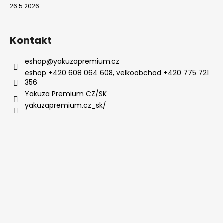
26.5.2026
Kontakt
eshop
@
yakuzapremium.cz
eshop +420 608 064 608, velkoobchod +420 775 721
356
Yakuza Premium CZ/SK
yakuzapremium.cz_sk/