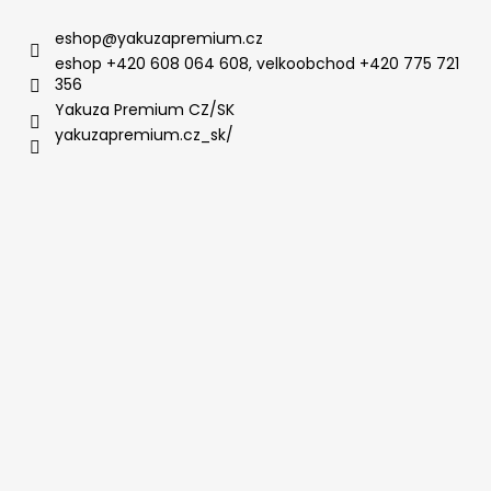
eshop
@
yakuzapremium.cz
eshop +420 608 064 608, velkoobchod +420 775 721
356
Yakuza Premium CZ/SK
yakuzapremium.cz_sk/