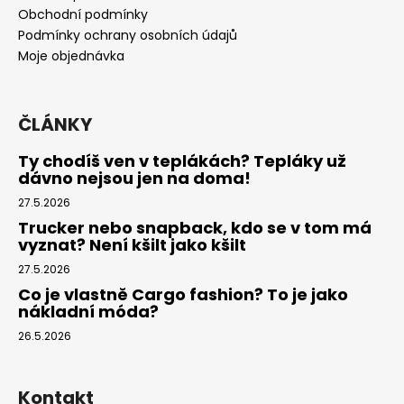
t
Obchodní podmínky
í
Podmínky ochrany osobních údajů
Moje objednávka
ČLÁNKY
Ty chodíš ven v teplákách? Tepláky už
dávno nejsou jen na doma!
27.5.2026
Trucker nebo snapback, kdo se v tom má
vyznat? Není kšilt jako kšilt
27.5.2026
Co je vlastně Cargo fashion? To je jako
nákladní móda?
26.5.2026
Kontakt