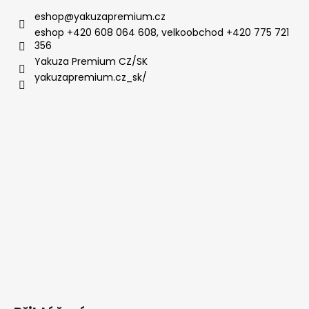
eshop
@
yakuzapremium.cz
eshop +420 608 064 608, velkoobchod +420 775 721
356
Yakuza Premium CZ/SK
yakuzapremium.cz_sk/