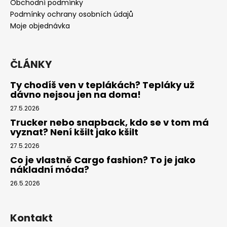
t
Obchodní podmínky
í
Podmínky ochrany osobních údajů
Moje objednávka
ČLÁNKY
Ty chodíš ven v teplákách? Tepláky už
dávno nejsou jen na doma!
27.5.2026
Trucker nebo snapback, kdo se v tom má
vyznat? Není kšilt jako kšilt
27.5.2026
Co je vlastně Cargo fashion? To je jako
nákladní móda?
26.5.2026
Kontakt