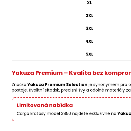
XL
2XL
3XL
4XL
5XL
Yakuza Premium – Kvalita bez kompro
Značka
Yakuza Premium Selection
je synonymem pro oso
postoje. Kvalitní sítotisk, precizní švy a odolné materiály
Limitovaná nabídka
Cargo kraťasy model 3850 najdete exkluzivně na
Yakuz