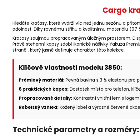
Cargo kra
Hledáte kraťasy, které vydrží víc než jednu sezónu a přito
odolnost. Díky rovnému střihu a kvalitnímu materiálu (97 
Kraťasy zaujmou propracovaným úložným prostorem. Dis
Právě stehenní kapsy zdobí ikonické nášivky Yakuza Premiu
straně , který jasně definuje charakter této kolekce.
Klíčové vlastnosti modelu 3850:
Prémiový materiál:
Pevná bavlna s 3 % elastanu pro p
6 praktických kapes:
Dostatek místa pro telefon, klíč
Propracované detaily:
Kontrastní vnitřní lem s logem
Rebelský vzhled:
Kožený label a výrazné červené akce
Technické parametry a rozměry: