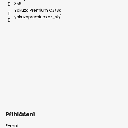
356
Yakuza Premium CZ/SK
yakuzapremium.cz_sk/
Přihlášení
E-mail