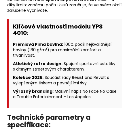
díky limitovanému počtu kusů zaručuje, že ve svém okolí
zaručeně vyčníváte.
Klíčové vlastnosti modelu YPS
4010:
Prémiová Pima bavlna:
100% podíl nejkvalitnější
bavlny (180 g/m²) pro maximální komfort a
trvanlivost.
Atletický retro design:
Spojení sportovní estetiky
s drsným streetovým charakterem.
Kolekce 2026:
Součást řady Resist and Revolt s
vylepšeným tiskem a pevnějšími švy.
Výrazný branding:
Masivní nápis No Face No Case
a Trouble Entertainment – Los Angeles.
Technické parametry a
specifikace: