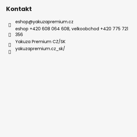
Kontakt
eshop
@
yakuzapremium.cz
eshop +420 608 064 608, velkoobchod +420 775 721
356
Yakuza Premium CZ/SK
yakuzapremium.cz_sk/