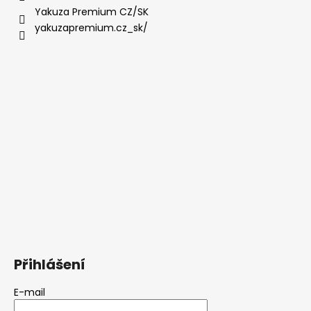
Yakuza Premium CZ/SK
yakuzapremium.cz_sk/
Přihlášení
E-mail