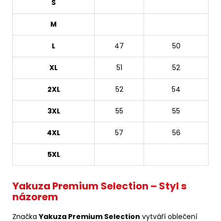
S
M
L
47
50
XL
51
52
2XL
52
54
3XL
55
55
4XL
57
56
5XL
Yakuza Premium Selection – Styl s
názorem
Značka
Yakuza Premium Selection
vytváří oblečení