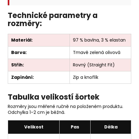
Technické parametry a
rozměry:
Materiál:
97 % bavlna, 3 % elastan
Barva:
Tmavě zelená olivová
Střih:
Rovný (Straight Fit)
Zapínání:
Zip a knoflík
Tabulka velikostí šortek
Rozměry jsou měřené ručně na položeném produktu.
Odchylka 1–2 cm je běžná.
Velikost
Pas
Délka