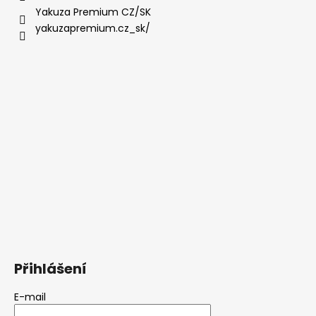
Yakuza Premium CZ/SK
yakuzapremium.cz_sk/
Přihlášení
E-mail