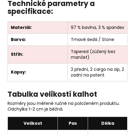
Technické parametry a
specifikace:
Materiál:
97 % bavlna, 3 % spandex
Barva:
Tmavě šedá / Stone
Tapered (zúžený bez
Střih:
manžet)
2 přední, 2 cargo na zip, 2
Kapsy:
zadní na patent
Tabulka velikostí kalhot
Rozměry jsou měřené ručně na položeném produktu.
Odchylka 1–2 cm je běžná.
Velikost
Pas
Délka