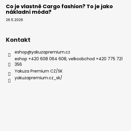
Co je vlastně Cargo fashion? To je jako
nákladní móda?
26.5.2026
Kontakt
eshop
@
yakuzapremium.cz
eshop +420 608 064 608, velkoobchod +420 775 721
356
Yakuza Premium CZ/SK
yakuzapremium.cz_sk/